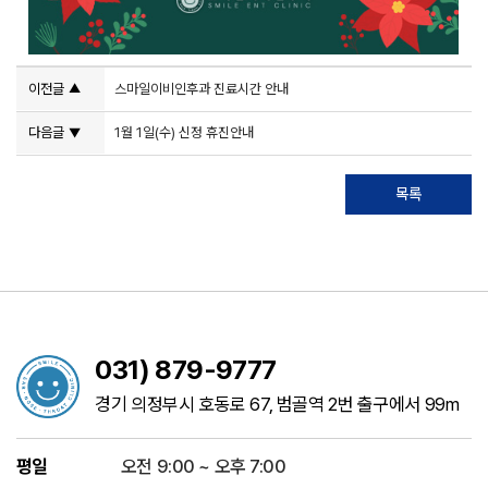
이전글
스마일이비인후과 진료시간 안내
▲
다음글
1월 1일(수) 신정 휴진안내
▼
목록
031) 879-9777
경기 의정부시 호동로 67, 범골역 2번 출구에서 99m
평일
오전 9:00 ~ 오후 7:00